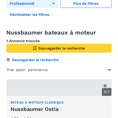
Professionnel
Plus de filtres
Réinitialiser les filtres
Nussbaumer bateaux à moteur
1 Annonce trouvée
Sauvegarder la recherche
Sauvegarder la recherche
Trier selon
1
/
7
BATEAU À MOTEUR CLASSIQUE
Nussbaumer Ostia