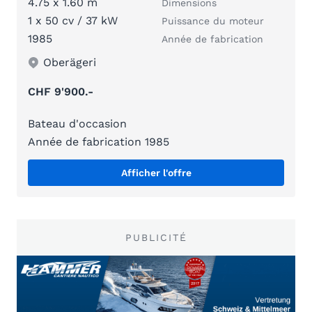
4.75 x 1.60 m
Dimensions
1 x 50 cv / 37 kW
Puissance du moteur
1985
Année de fabrication
Oberägeri
CHF 9'900.-
Bateau d'occasion
Année de fabrication 1985
Afficher l'offre
PUBLICITÉ