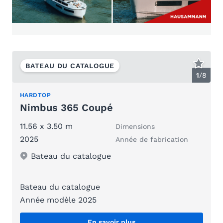
BATEAU DU CATALOGUE
1
/
8
HARDTOP
Nimbus 365 Coupé
11.56 x 3.50 m
Dimensions
2025
Année de fabrication
Bateau du catalogue
Bateau du catalogue
Année modèle 2025
En savoir plus