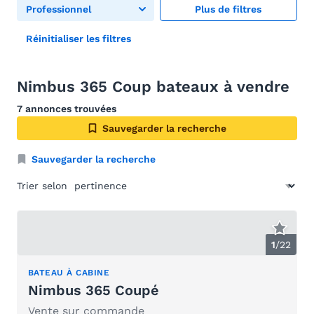
Professionnel
Plus de filtres
Réinitialiser les filtres
Nimbus 365 Coup bateaux à vendre
7 annonces trouvées
Sauvegarder la recherche
Sauvegarder la recherche
Trier selon
1
/
22
BATEAU À CABINE
Nimbus 365 Coupé
Vente sur commande