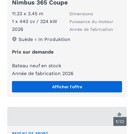
Nimbus 365 Coupe
11.33 x 3.45 m
Dimensions
1 x 440 cv / 324 kW
Puissance du moteur
2026
Année de fabrication
Suède
»
In Produktion
Prix sur demande
Bateau neuf en stock
Année de fabrication 2026
Afficher l'offre
1
/
32
BATEAU DE SPORT