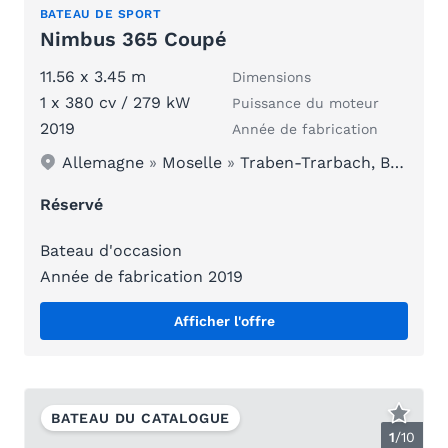
BATEAU DE SPORT
Nimbus 365 Coupé
11.56 x 3.45 m
Dimensions
1 x 380 cv / 279 kW
Puissance du moteur
2019
Année de fabrication
Allemagne
»
Moselle
»
Traben-Trarbach, Boote Polch
Réservé
Bateau d'occasion
Année de fabrication 2019
Afficher l'offre
BATEAU DU CATALOGUE
1
/
10