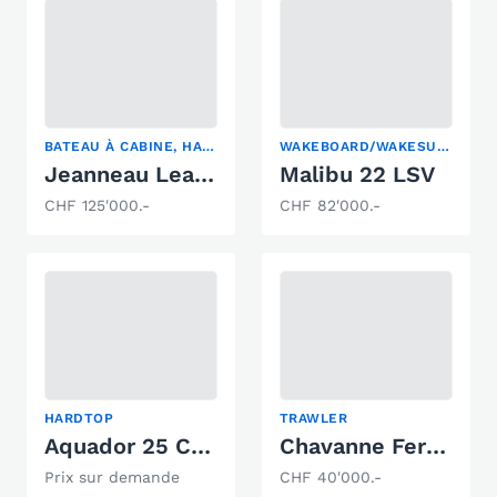
BATEAU À CABINE, HARDTOP, YACHT À MOTEUR
WAKEBOARD/WAKESURF
Jeanneau Leader 10
Malibu 22 LSV
CHF 125'000.-
CHF 82'000.-
HARDTOP
TRAWLER
Aquador 25 Cabin
Chavanne Ferstyle 820 F
Prix sur demande
CHF 40'000.-