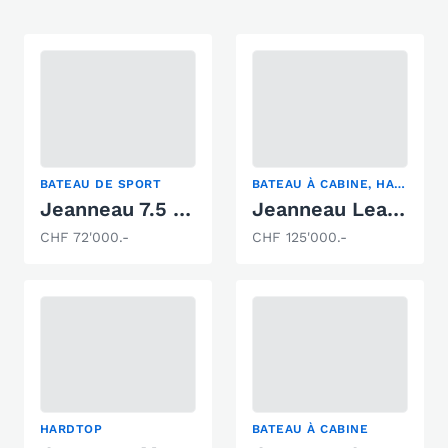
BATEAU DE SPORT
BATEAU À CABINE, HARDTOP, YACHT À MOTEUR
Jeanneau 7.5 WA série 2
Jeanneau Leader 10
CHF 72'000.-
CHF 125'000.-
HARDTOP
BATEAU À CABINE