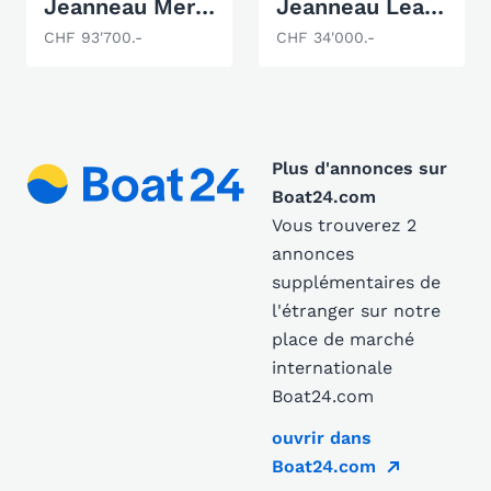
Jeanneau Merry Fisher 695 S2
Jeanneau Leader 805
CHF 93'700.-
CHF 34'000.-
Plus d'annonces sur
Boat24.com
Vous trouverez 2
annonces
supplémentaires de
l'étranger sur notre
place de marché
internationale
Boat24.com
ouvrir dans
Boat24.com