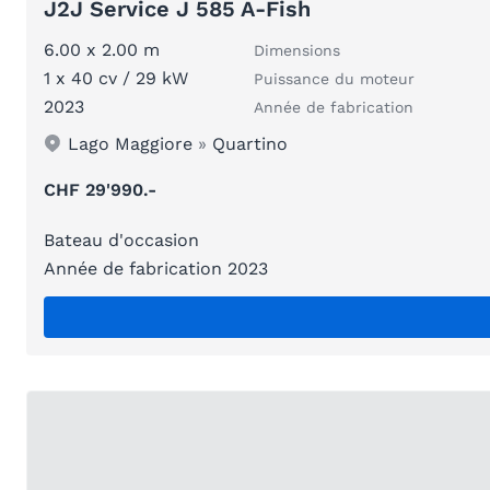
J2J Service J 585 A-Fish
6.00 x 2.00 m
Dimensions
1 x 40 cv / 29 kW
Puissance du moteur
2023
Année de fabrication
Lago Maggiore
»
Quartino
CHF 29'990.-
Bateau d'occasion
Année de fabrication 2023