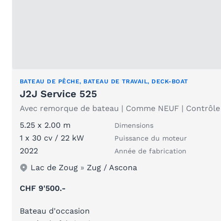
BATEAU DE PÊCHE, BATEAU DE TRAVAIL, DECK-BOAT
J2J Service 525
Avec remorque de bateau | Comme NEUF | Contrôle t
5.25 x 2.00 m
Dimensions
1 x 30 cv / 22 kW
Puissance du moteur
2022
Année de fabrication
Lac de Zoug
»
Zug / Ascona
CHF 9'500.-
Bateau d'occasion