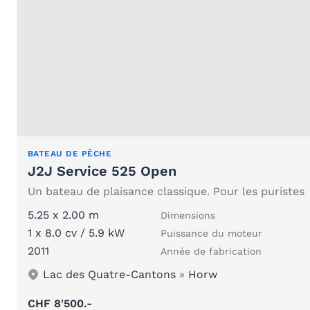
BATEAU DE PÊCHE
J2J Service 525 Open
Un bateau de plaisance classique. Pour les puristes
5.25 x 2.00 m
Dimensions
1 x 8.0 cv / 5.9 kW
Puissance du moteur
2011
Année de fabrication
Lac des Quatre-Cantons
»
Horw
CHF 8'500.-