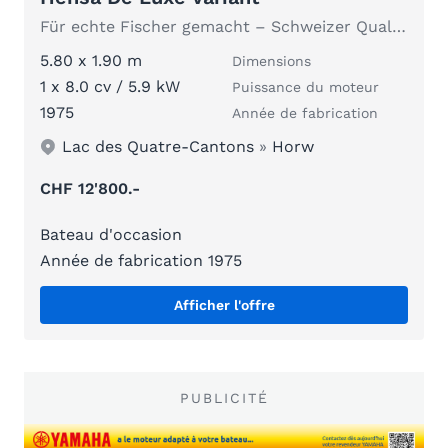
Für echte Fischer gemacht – Schweizer Qualität.
5.80 x 1.90 m
Dimensions
1 x 8.0 cv / 5.9 kW
Puissance du moteur
1975
Année de fabrication
Lac des Quatre-Cantons
»
Horw
CHF 12'800.-
Bateau d'occasion
Année de fabrication 1975
Afficher l'offre
PUBLICITÉ