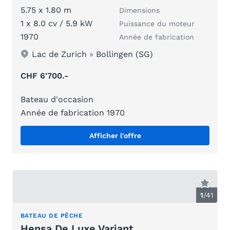
5.75 x 1.80 m
Dimensions
1 x 8.0 cv / 5.9 kW
Puissance du moteur
1970
Année de fabrication
Lac de Zurich
»
Bollingen (SG)
CHF 6'700.-
Bateau d'occasion
Année de fabrication 1970
Afficher l'offre
1
/
41
BATEAU DE PÊCHE
Hensa De Luxe Variant