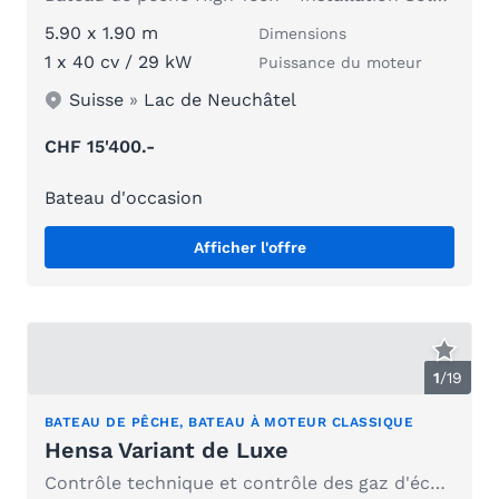
5.90 x 1.90 m
Dimensions
1 x 40 cv / 29 kW
Puissance du moteur
Suisse
»
Lac de Neuchâtel
CHF 15'400.-
Bateau d'occasion
Afficher l'offre
1
/
19
BATEAU DE PÊCHE, BATEAU À MOTEUR CLASSIQUE
Hensa Variant de Luxe
Contrôle technique et contrôle des gaz d'échappement 2025, validité à compter d'octobre 2026 uniquement