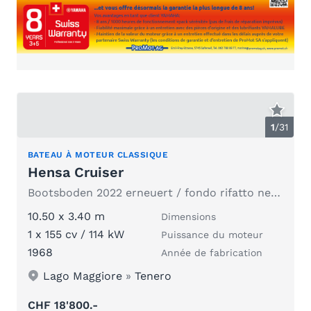
1
/
31
BATEAU À MOTEUR CLASSIQUE
Hensa Cruiser
Bootsboden 2022 erneuert / fondo rifatto ne 2022
10.50 x 3.40 m
Dimensions
1 x 155 cv / 114 kW
Puissance du moteur
1968
Année de fabrication
Lago Maggiore
»
Tenero
CHF 18'800.-