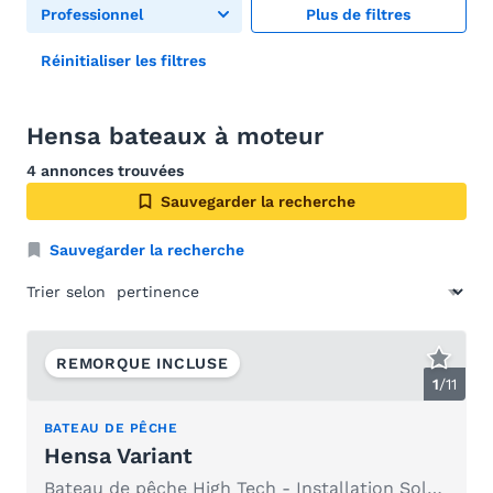
Professionnel
Plus de filtres
Réinitialiser les filtres
Hensa bateaux à moteur
4 annonces trouvées
Sauvegarder la recherche
Sauvegarder la recherche
Trier selon
REMORQUE INCLUSE
1
/
11
BATEAU DE PÊCHE
Hensa Variant
Bateau de pêche High Tech - Installation Solaire