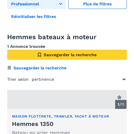
Professionnel
Plus de filtres
Réinitialiser les filtres
Hemmes bateaux à moteur
1 Annonce trouvée
Sauvegarder la recherche
Sauvegarder la recherche
Trier selon
1
/
11
MAISON FLOTTANTE, TRAWLER, YACHT À MOTEUR
Hemmes 1350
Bateau en acier Hemmes