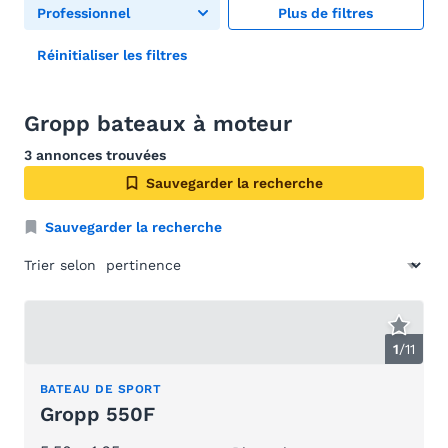
Professionnel
Plus de filtres
Réinitialiser les filtres
Gropp bateaux à moteur
3 annonces trouvées
Sauvegarder la recherche
Sauvegarder la recherche
Trier selon
1
/
11
BATEAU DE SPORT
Gropp 550F