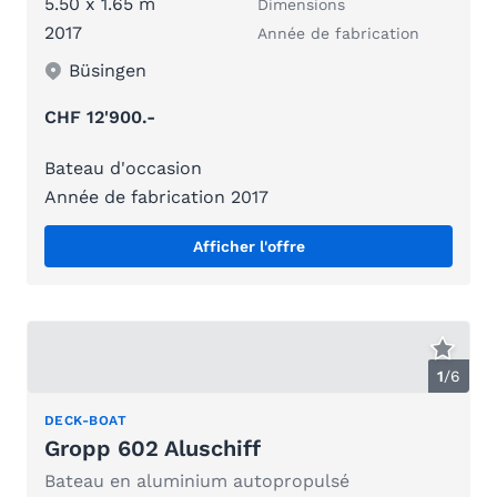
5.50 x 1.65 m
Dimensions
2017
Année de fabrication
Büsingen
CHF 12'900.-
Bateau d'occasion
Année de fabrication 2017
Afficher l'offre
1
/
6
DECK-BOAT
Gropp 602 Aluschiff
Bateau en aluminium autopropulsé