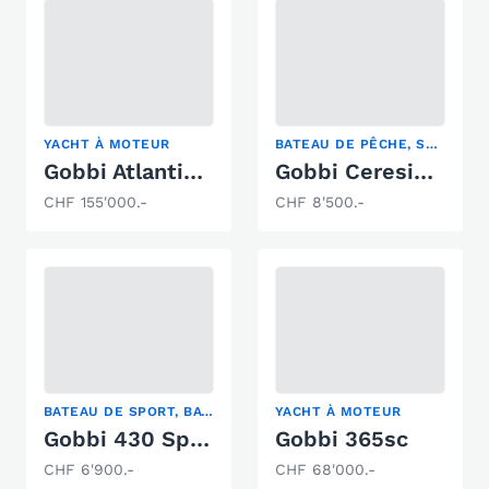
YACHT À MOTEUR
BATEAU DE PÊCHE, SLOEP
Gobbi Atlantis 42
Gobbi Ceresio 500
CHF 155'000.-
CHF 8'500.-
BATEAU DE SPORT, BATEAU À MOTEUR CLASSIQUE
YACHT À MOTEUR
Gobbi 430 Sport
Gobbi 365sc
CHF 6'900.-
CHF 68'000.-