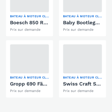
BATEAU À MOTEUR CLASSIQUE, RUNABOUT
BATEAU À MOTEUR CLASSIQUE
Boesch 850 Runabout 850 de Luxe
Baby Bootlegger Replica Gentleman's Race
Prix sur demande
Prix sur demande
BATEAU À MOTEUR CLASSIQUE
BATEAU À MOTEUR CLASSIQUE
Gropp 690 Fährboot
Swiss Craft Swisscraft
Prix sur demande
Prix sur demande