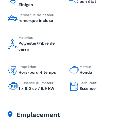
bon état
Einigen
Remorque de bateau
remorque incluse
Matériau
Polyester/Fibre de
verre
Propulsion
Moteur
Hors-bord 4 temps
Honda
Puissance du moteur
Carburant
1 x 8.0 cv / 5.9 kW
Essence
Emplacement