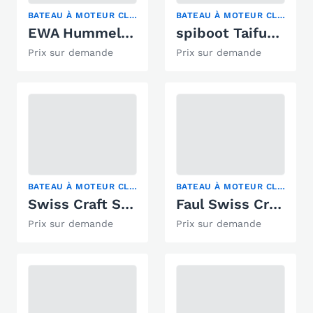
BATEAU À MOTEUR CLASSIQUE
BATEAU À MOTEUR CLASSIQUE
EWA Hummel 1964 Veteran
spiboot Taifun Junior
Prix sur demande
Prix sur demande
BATEAU À MOTEUR CLASSIQUE
BATEAU À MOTEUR CLASSIQUE, RUNABOUT
Swiss Craft Sedan Expresse-Cruiser
Faul Swiss Craft 700
Prix sur demande
Prix sur demande