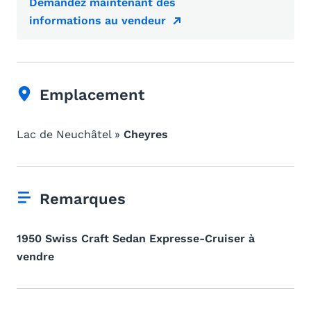
Demandez maintenant des
informations au vendeur
Emplacement
Lac de Neuchâtel »
Cheyres
Remarques
1950 Swiss Craft Sedan Expresse-Cruiser à
vendre