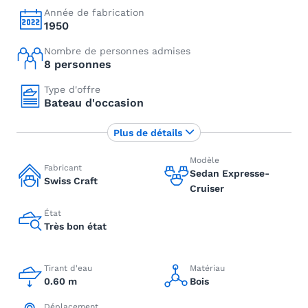
Année de fabrication
1950
Nombre de personnes admises
8 personnes
Type d'offre
Bateau d'occasion
Plus de détails
Modèle
Fabricant
Sedan Expresse-
Swiss Craft
Cruiser
État
Très bon état
Tirant d'eau
Matériau
0.60 m
Bois
Déplacement