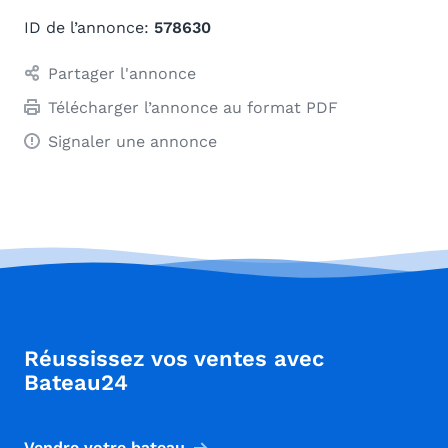
ID de l’annonce:
578630
Partager l'annonce
Télécharger l’annonce au format PDF
Signaler une annonce
Réussissez vos ventes avec
Bateau24
Vendre votre bateau