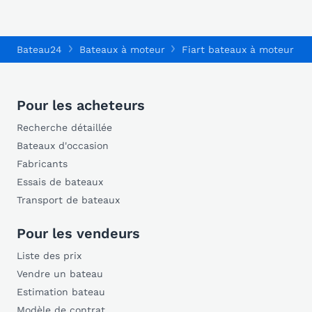
Bateau24
Bateaux à moteur
Fiart bateaux à moteur
Pour les acheteurs
Recherche détaillée
Bateaux d'occasion
Fabricants
Essais de bateaux
Transport de bateaux
Pour les vendeurs
Liste des prix
Vendre un bateau
Estimation bateau
Modèle de contrat