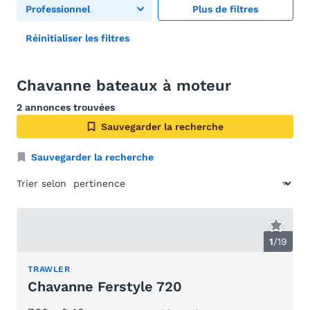
Professionnel
Plus de filtres
Réinitialiser les filtres
Chavanne bateaux à moteur
2 annonces trouvées
Sauvegarder la recherche
Sauvegarder la recherche
Trier selon
1
/
19
TRAWLER
Chavanne Ferstyle 720