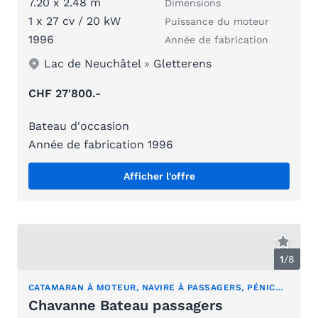
7.20 x 2.48 m
Dimensions
1 x 27 cv / 20 kW
Puissance du moteur
1996
Année de fabrication
Lac de Neuchâtel
»
Gletterens
CHF 27'800.-
Bateau d'occasion
Année de fabrication 1996
Afficher l'offre
1
/
8
CATAMARAN À MOTEUR, NAVIRE À PASSAGERS, PÉNICHE DE PLAISANCE
Chavanne Bateau passagers