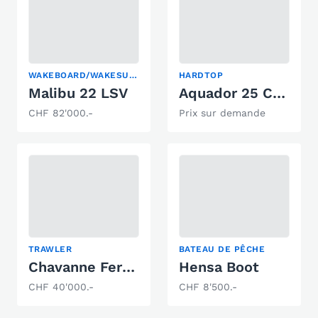
WAKEBOARD/WAKESURF
HARDTOP
Malibu 22 LSV
Aquador 25 Cabin
CHF 82'000.-
Prix sur demande
TRAWLER
BATEAU DE PÊCHE
Chavanne Ferstyle 820 F
Hensa Boot
CHF 40'000.-
CHF 8'500.-