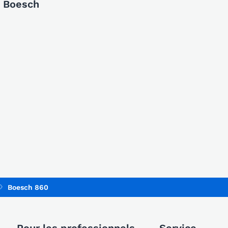
e Boesch
Boesch 860