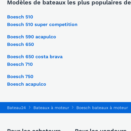
Modèles de bateaux les plus populaires d
Boesch 510
Boesch 510 super competition
Boesch 590 acapulco
Boesch 650
Boesch 650 costa brava
Boesch 710
Boesch 750
Boesch acapulco
Bateau24
Bateaux à moteur
Boesch bateaux à moteur