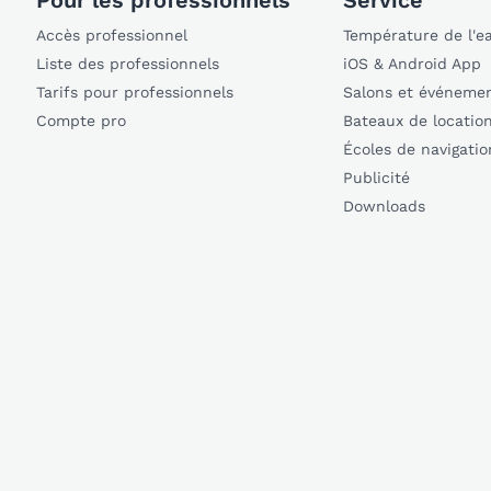
Pour les professionnels
Service
Accès professionnel
Température de l'e
Liste des professionnels
iOS & Android App
Tarifs pour professionnels
Salons et événeme
Compte pro
Bateaux de locatio
Écoles de navigatio
Publicité
Downloads