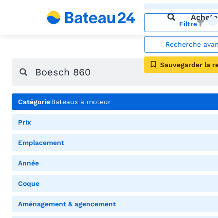
Achete
Filtre
Recherche ava
Sauvegarder la r
Catégorie
Bateaux à moteur
Prix
Emplacement
Année
Coque
Aménagement & agencement