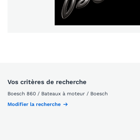
Vos critères de recherche
Boesch 860 / Bateaux à moteur / Boesch
Modifier la recherche