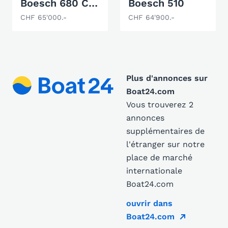
Boesch 680 Costa Brava
Boesch 510
CHF 65'000.-
CHF 64'900.-
Plus d'annonces sur
Boat24.com
Vous trouverez 2
annonces
supplémentaires de
l'étranger sur notre
place de marché
internationale
Boat24.com
ouvrir dans
Boat24.com