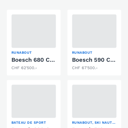
RUNABOUT
RUNABOUT
Boesch 680 Costa Brava
Boesch 590 Cabrio De Luxe
CHF 62'500.-
CHF 67'500.-
BATEAU DE SPORT
RUNABOUT, SKI NAUTIQUE