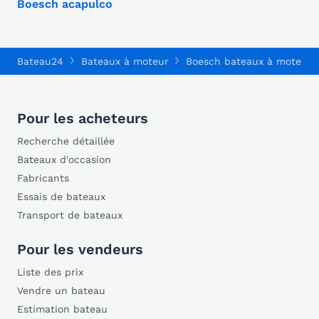
Boesch acapulco
Bateau24
Bateaux à moteur
Boesch bateaux à moteur
Pour les acheteurs
Recherche détaillée
Bateaux d'occasion
Fabricants
Essais de bateaux
Transport de bateaux
Pour les vendeurs
Liste des prix
Vendre un bateau
Estimation bateau