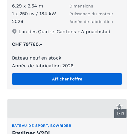
6.29 x 2.54 m
Dimensions
1 x 250 cv / 184 kW
Puissance du moteur
2026
Année de fabrication
Lac des Quatre-Cantons
»
Alpnachstad
CHF 79'760.-
Bateau neuf en stock
Année de fabrication 2026
Afficher l'offre
1
/
13
BATEAU DE SPORT, BOWRIDER
Bayliner V20i