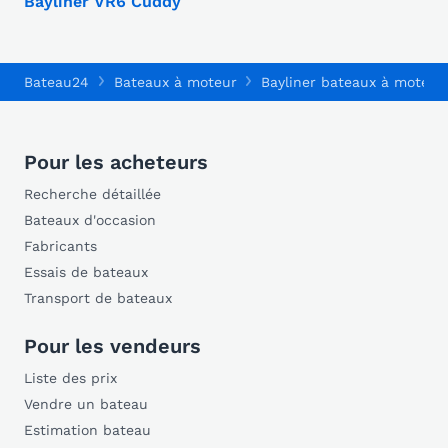
Bayliner VR6 Cuddy
Bateau24
Bateaux à moteur
Bayliner bateaux à moteur
Pour les acheteurs
Recherche détaillée
Bateaux d'occasion
Fabricants
Essais de bateaux
Transport de bateaux
Pour les vendeurs
Liste des prix
Vendre un bateau
Estimation bateau