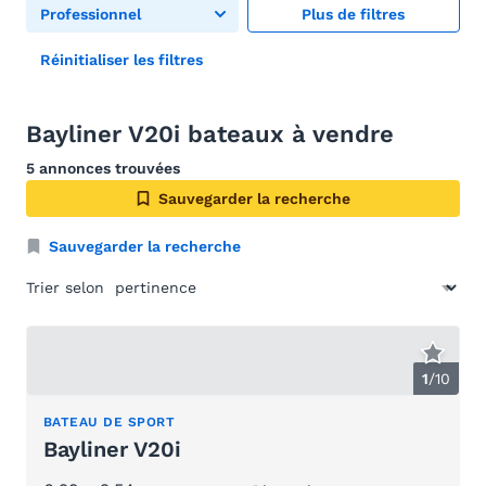
Professionnel
Plus de filtres
Réinitialiser les filtres
Bayliner V20i bateaux à vendre
5 annonces trouvées
Sauvegarder la recherche
Sauvegarder la recherche
Trier selon
1
/
10
BATEAU DE SPORT
Bayliner V20i