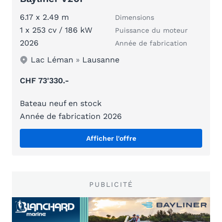
6.17 x 2.49 m
Dimensions
1 x 253 cv / 186 kW
Puissance du moteur
2026
Année de fabrication
Lac Léman
»
Lausanne
CHF 73'330.-
Bateau neuf en stock
Année de fabrication 2026
Afficher l'offre
PUBLICITÉ