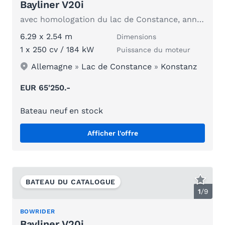
Bayliner V20i
avec homologation du lac de Constance, année modèle 2026
6.29 x 2.54 m
Dimensions
1 x 250 cv / 184 kW
Puissance du moteur
Allemagne
»
Lac de Constance
»
Konstanz
EUR 65'250.-
Bateau neuf en stock
Afficher l'offre
BATEAU DU CATALOGUE
1
/
9
BOWRIDER
Bayliner V20i