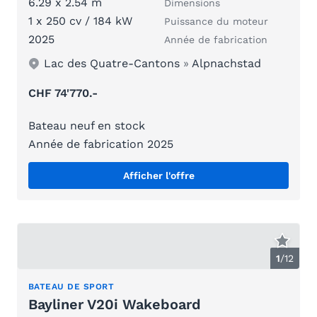
6.29 x 2.54 m
Dimensions
1 x 250 cv / 184 kW
Puissance du moteur
2025
Année de fabrication
Lac des Quatre-Cantons
»
Alpnachstad
CHF 74'770.-
Bateau neuf en stock
Année de fabrication 2025
Afficher l'offre
1
/
12
BATEAU DE SPORT
Bayliner V20i Wakeboard