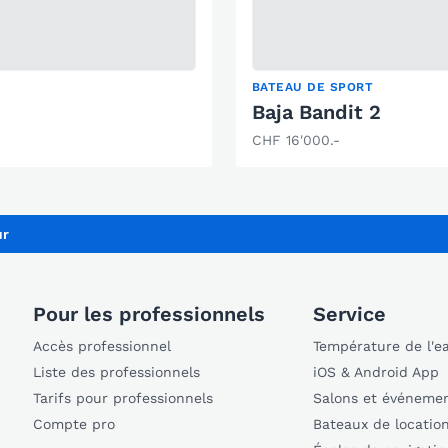
BATEAU DE SPORT
Baja Bandit 2
CHF 16'000.-
ur
Pour les professionnels
Service
Accès professionnel
Température de l'e
Liste des professionnels
iOS & Android App
Tarifs pour professionnels
Salons et événeme
Compte pro
Bateaux de locatio