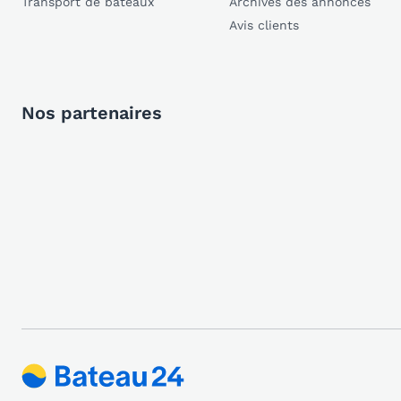
Transport de bateaux
Archives des annonces
Avis clients
Nos partenaires