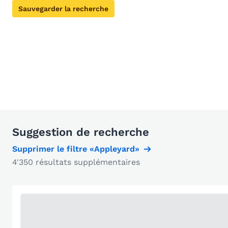
Sauvegarder la recherche
Suggestion de recherche
Supprimer le filtre «Appleyard»
4'350 résultats supplémentaires