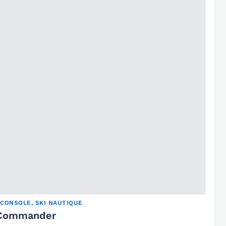
 CONSOLE, SKI NAUTIQUE
 Commander