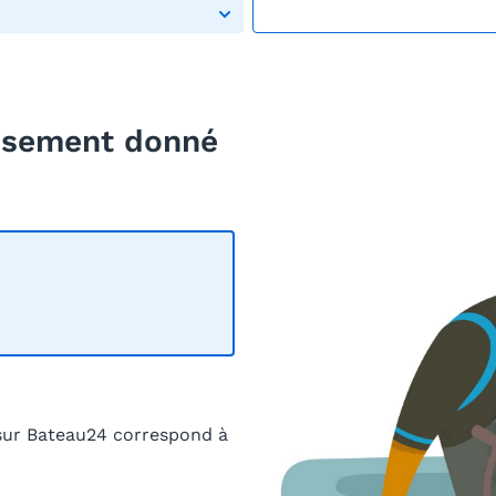
eusement donné
sur Bateau24 correspond à