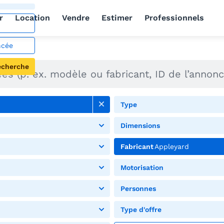
r
Location
Vendre
Estimer
Professionnels
ncée
echerche
Type
Dimensions
Fabricant
Appleyard
Motorisation
Personnes
Type d'offre