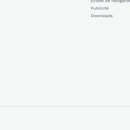
Écoles de navigatio
Publicité
Downloads