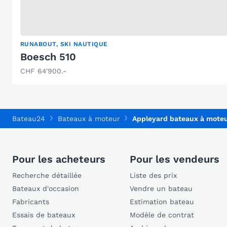
RUNABOUT, SKI NAUTIQUE
Boesch 510
CHF 64'900.-
Bateau24
Bateaux à moteur
Appleyard bateaux à mote
Pour les acheteurs
Pour les vendeurs
Recherche détaillée
Liste des prix
Bateaux d'occasion
Vendre un bateau
Fabricants
Estimation bateau
Essais de bateaux
Modèle de contrat