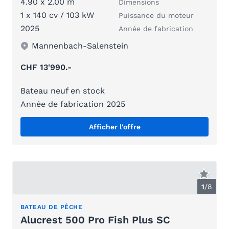
4.90 x 2.00 m
Dimensions
1 x 140 cv / 103 kW
Puissance du moteur
2025
Année de fabrication
Mannenbach-Salenstein
CHF 13'990.-
Bateau neuf en stock
Année de fabrication 2025
Afficher l'offre
1
/
8
BATEAU DE PÊCHE
Alucrest 500 Pro Fish Plus SC