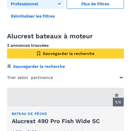
Professionnel
Plus de filtres
Réinitialiser les filtres
Alucrest bateaux à moteur
2 annonces trouvées
Sauvegarder la recherche
Sauvegarder la recherche
Trier selon
1
/
6
BATEAU DE PÊCHE
Alucrest 490 Pro Fish Wide SC