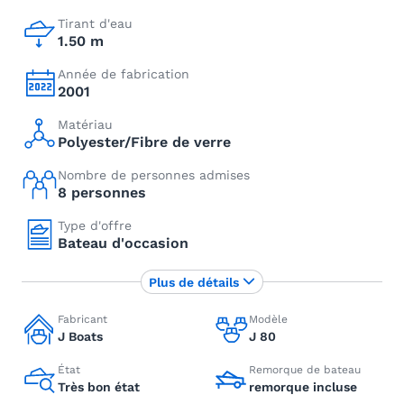
Tirant d'eau
1.50 m
Année de fabrication
2001
Matériau
Polyester/Fibre de verre
Nombre de personnes admises
8 personnes
Type d'offre
Bateau d'occasion
Plus de détails
Fabricant
Modèle
J Boats
J 80
État
Remorque de bateau
Très bon état
remorque incluse