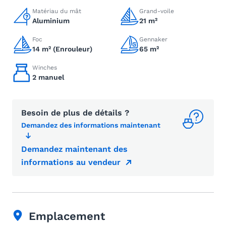
Matériau du mât
Grand-voile
Aluminium
21 m²
Foc
Gennaker
14 m² (Enrouleur)
65 m²
Winches
2 manuel
Besoin de plus de détails ?
Demandez des informations maintenant
Demandez maintenant des
informations au vendeur
Emplacement