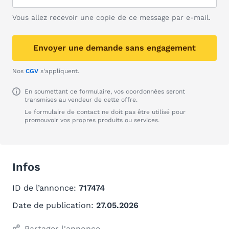
Vous allez recevoir une copie de ce message par e-mail.
Envoyer une demande sans engagement
Nos
CGV
s'appliquent.
En soumettant ce formulaire, vos coordonnées seront
transmises au vendeur de cette offre.
Le formulaire de contact ne doit pas être utilisé pour
promouvoir vos propres produits ou services.
Infos
ID de l’annonce:
717474
Date de publication:
27.05.2026
Partager l'annonce