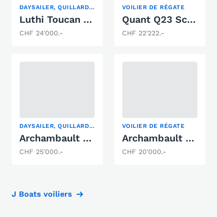
DAYSAILER, QUILLARD, VOILIER DE RÉGATE
VOILIER DE RÉGATE
Luthi Toucan Cabine Sui31
Quant Q23 Scow Foiler
CHF 24'000.-
CHF 22'222.-
DAYSAILER, QUILLARD, VOILIER DE RÉGATE
VOILIER DE RÉGATE
Archambault Surprise
Archambault Surprise
CHF 25'000.-
CHF 20'000.-
J Boats voiliers