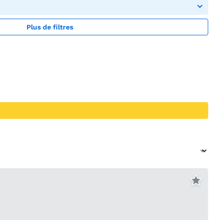
Plus de filtres