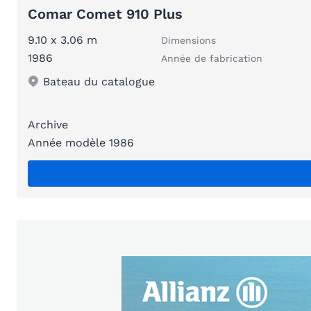
Comar Comet 910 Plus
9.10 x 3.06 m
Dimensions
1986
Année de fabrication
Bateau du catalogue
Archive
Année modèle 1986