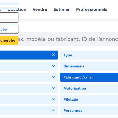
r
Location
Vendre
Estimer
Professionnels
ncée
echerche
Type
Dimensions
Fabricant
Comar
Motorisation
Pilotage
Personnes