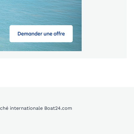
rché internationale Boat24.com