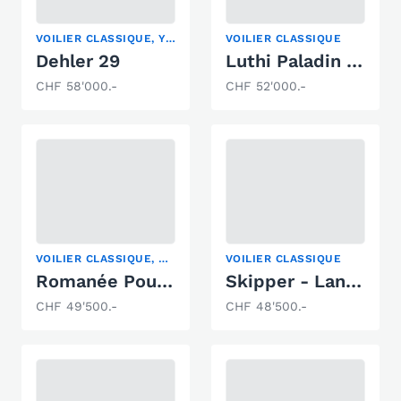
VOILIER CLASSIQUE, YACHT À VOILE
VOILIER CLASSIQUE
Dehler 29
Luthi Paladin Z2
CHF 58'000.-
CHF 52'000.-
VOILIER CLASSIQUE, VOILIER À MOTEUR
VOILIER CLASSIQUE
Romanée Pouvreau Romanee
Skipper - Langkiel Yacht
CHF 49'500.-
CHF 48'500.-