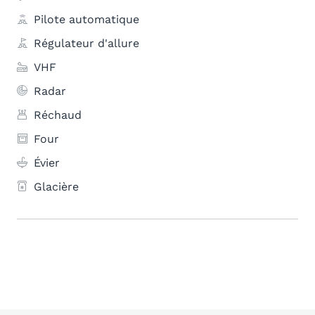
Pilote automatique
Régulateur d'allure
VHF
Radar
Réchaud
Four
Évier
Glacière