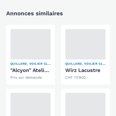
Annonces similaires
QUILLARD, VOILIER CLASSIQUE, YACHT À VOILE
QUILLARD, VOILIER CLASSIQUE
"Alcyon" Atelier Navale Soubise
Wirz Lacustre
Prix sur demande
CHF 73'900.-