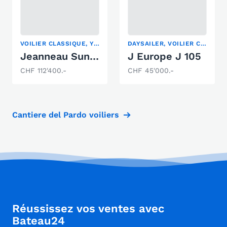
VOILIER CLASSIQUE, YACHT HAUTURIER, YACHT À VOILE
DAYSAILER, VOILIER CLASSIQUE, VOILIER DE RÉGATE
Jeanneau Sun Odyssey 47
J Europe J 105
CHF 112'400.-
CHF 45'000.-
Cantiere del Pardo voiliers
Réussissez vos ventes avec
Bateau24