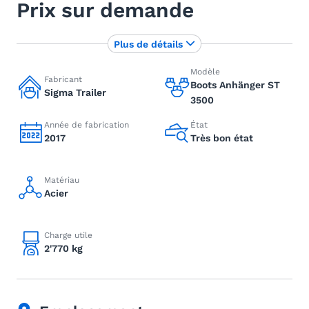
Prix sur demande
Plus de détails
Modèle
Fabricant
Boots Anhänger ST
Sigma Trailer
3500
Année de fabrication
État
2017
Très bon état
Matériau
Acier
Charge utile
2'770 kg