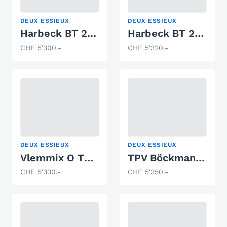
DEUX ESSIEUX
DEUX ESSIEUX
Harbeck BT 2200 M-Eco
Harbeck BT 2000 Vario II
CHF 5'300.-
CHF 5'320.-
DEUX ESSIEUX
DEUX ESSIEUX
Vlemmix O TRAILER 2700 KG 2 X AS 1350 KG
TPV Böckmann BA3500
CHF 5'330.-
CHF 5'350.-