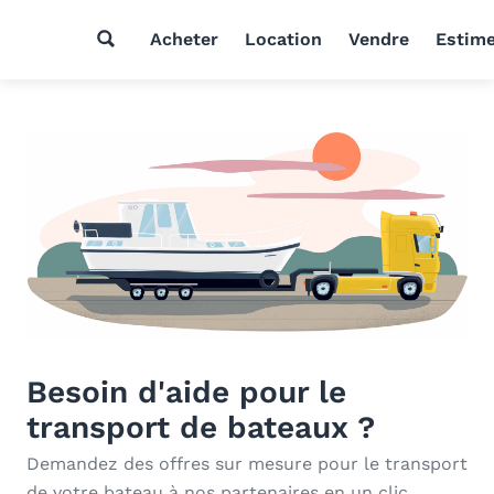
Acheter
Location
Vendre
Estim
Besoin d'aide pour le
transport de bateaux ?
Demandez des offres sur mesure pour le transport
de votre bateau à nos partenaires en un clic