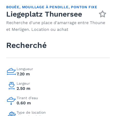
BOUÉE
,
MOUILLAGE À PENDILLE
,
PONTON FIXE
Liegeplatz Thunersee
Recherche d'une place d'amarrage entre Thoune
et Merligen. Location ou achat
Recherché
Longueur
7.20 m
Largeur
2.50 m
Tirant d'eau
0.60 m
Type de location