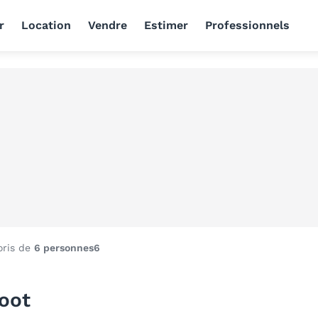
r
Location
Vendre
Estimer
Professionnels
oris de
6 personnes
6
Boot