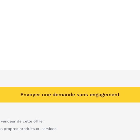
Envoyer une demande sans engagement
vendeur de cette offre.
os propres produits ou services.