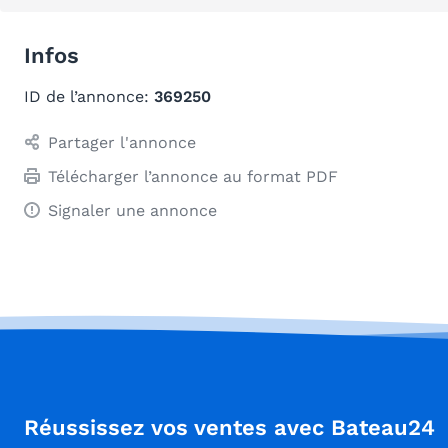
Infos
ID de l’annonce:
369250
Partager l'annonce
Télécharger l’annonce au format PDF
Signaler une annonce
Réussissez vos ventes avec Bateau24