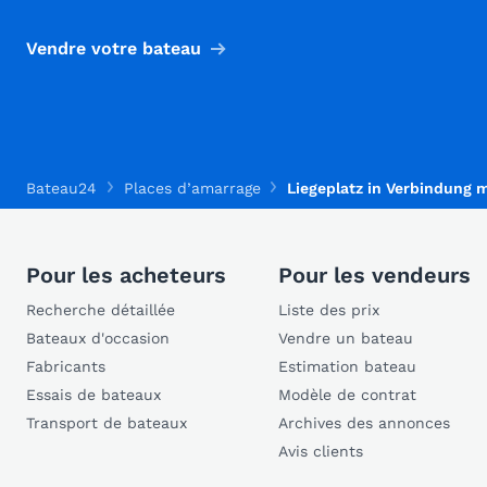
Vendre votre bateau
Bateau24
Places d’amarrage
Liegeplatz in Verbindung m
Pour les acheteurs
Pour les vendeurs
Recherche détaillée
Liste des prix
Bateaux d'occasion
Vendre un bateau
Fabricants
Estimation bateau
Essais de bateaux
Modèle de contrat
Transport de bateaux
Archives des annonces
Avis clients