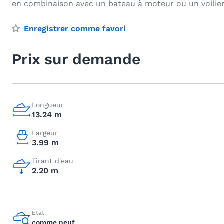
en combinaison avec un bateau à moteur ou un voilie
Enregistrer comme favori
Prix sur demande
Longueur
13.24 m
Largeur
3.99 m
Tirant d'eau
2.20 m
État
comme neuf