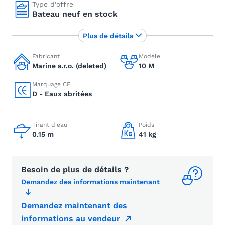
Type d'offre
Bateau neuf en stock
Plus de détails
Fabricant
Modèle
Marine s.r.o. (deleted)
10 M
Marquage CE
D - Eaux abritées
Tirant d'eau
Poids
0.15 m
41 kg
Besoin de plus de détails ?
Demandez des informations maintenant
Demandez maintenant des
informations au vendeur