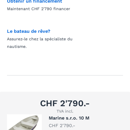
Obtenir un financement
Maintenant CHF 2'790 financer
Le bateau de rêve?
Assurez-le chez la spécialiste du
nautisme.
CHF 2'790.-
TVA incl.
Marine s.r.o. 10 M
CHF 2'790.-