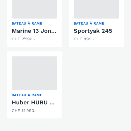
BATEAU À RAME
BATEAU À RAME
Marine 13 Jon - Aluboot
Sportyak 245
CHF 2'590.-
CHF 899.-
BATEAU À RAME
Huber HURU 475
CHF 14'990.-