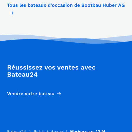
Tous les bateaux d'occasion de Bootbau Huber AG
Réussissez vos ventes avec
Bateau24
Vendre votre bateau
Bateau24
Petits bateaux
Marine s.r.o. 10 M