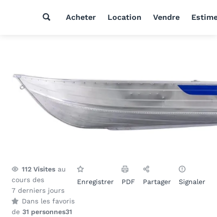
Acheter
Location
Vendre
Estim
112
Visites
au
cours des
Enregistrer
PDF
Partager
Signaler
7 derniers jours
Dans les favoris
de
31 personnes
31