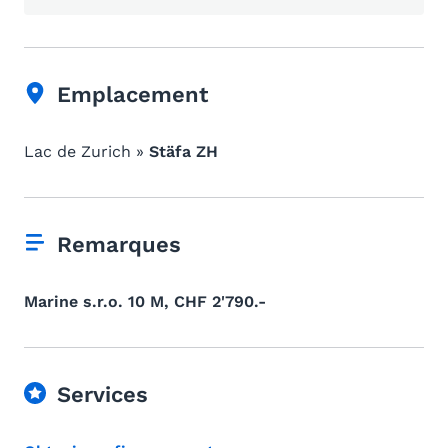
Emplacement
Lac de Zurich »
Stäfa ZH
Remarques
Marine s.r.o. 10 M, CHF 2'790.-
Services