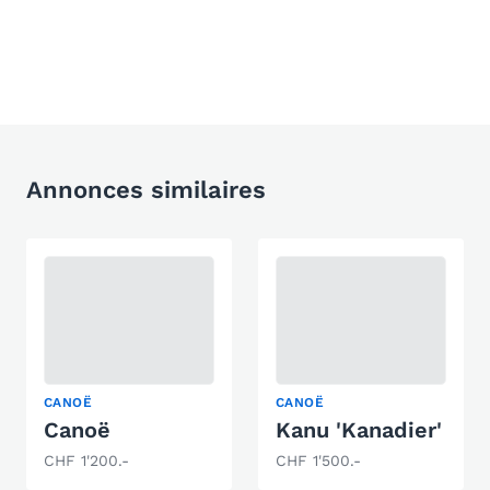
Annonces similaires
CANOË
CANOË
Canoë
Kanu 'Kanadier'
CHF 1'200.-
CHF 1'500.-