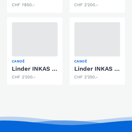
CHF 1'850.-
CHF 2'200.-
CANOË
CANOË
Linder INKAS 465 (ALU)
Linder INKAS 495 (ALU)
CHF 2'200.-
CHF 2'250.-