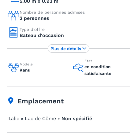
5.00 m x 0.93 m
Nombre de personnes admises
2 personnes
Type d'offre
Bateau d'occasion
Plus de détails
État
Modèle
en condition
Kanu
satisfaisante
Emplacement
Italie » Lac de Côme »
Non spécifié