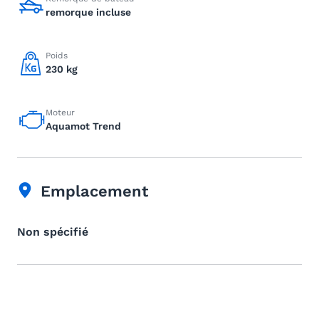
remorque incluse
Poids
230 kg
Moteur
Aquamot Trend
Emplacement
Non spécifié