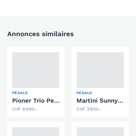
Annonces similaires
PÉDALO
PÉDALO
Pioner Trio Pedalo
Martini Sunny Time S
CHF 6'690.-
CHF 3'800.-