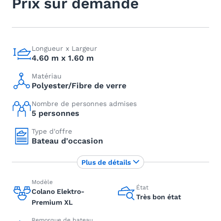
Prix sur demande
Longueur x Largeur
4.60 m x 1.60 m
Matériau
Polyester/Fibre de verre
Nombre de personnes admises
5 personnes
Type d'offre
Bateau d'occasion
Plus de détails
Modèle
État
Colano Elektro-
Très bon état
Premium XL
Remorque de bateau