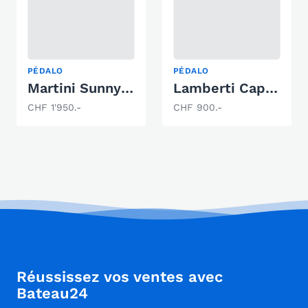
PÉDALO
PÉDALO
Martini Sunny time
Lamberti Capri Sol
CHF 1'950.-
CHF 900.-
Réussissez vos ventes avec
Bateau24