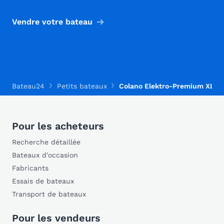
Vendre votre bateau
Bateau24
Petits bateaux
Colano Elektro-Premium XL
Pour les acheteurs
Recherche détaillée
Bateaux d'occasion
Fabricants
Essais de bateaux
Transport de bateaux
Pour les vendeurs