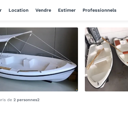
r
Location
Vendre
Estimer
Professionnels
oris de
2 personnes
2