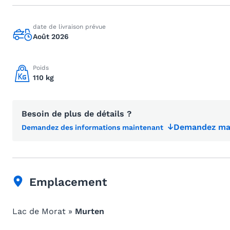
date de livraison prévue
Août 2026
Poids
110 kg
Besoin de plus de détails ?
Demandez mai
Demandez des informations maintenant
Emplacement
Lac de Morat »
Murten