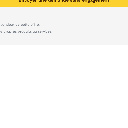
Envoyer une demande sans engagement
vendeur de cette offre.
os propres produits ou services.