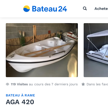
Achete
119
Visites
au cours des 7 derniers jours
Dans les fav
BATEAU À RAME
AGA 420