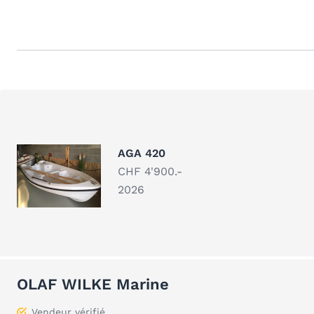
AGA 420
CHF 4'900.-
2026
OLAF WILKE Marine
Vendeur vérifié