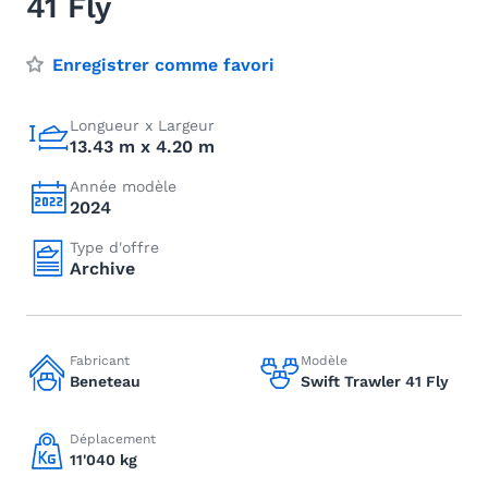
41 Fly
Enregistrer comme favori
Longueur x Largeur
13.43 m x 4.20 m
Année modèle
2024
Type d'offre
Archive
Fabricant
Modèle
Beneteau
Swift Trawler 41 Fly
Déplacement
11'040 kg