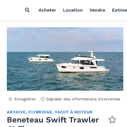
Acheter
Location
Vendre
Estim
Enregistrer
Signaler des informations incorrectes
ARCHIVE, FLYBRIDGE, YACHT À MOTEUR
Beneteau Swift Trawler