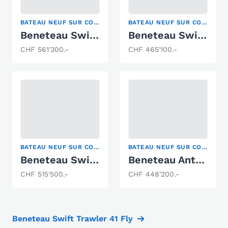
BATEAU NEUF SUR COMMANDE
BATEAU NEUF SUR COMMANDE
Beneteau Swift Trawler 41 Fly
Beneteau Swift Trawler 41 Sedan
CHF 561'300.-
CHF 465'100.-
BATEAU NEUF SUR COMMANDE
BATEAU NEUF SUR COMMANDE
Beneteau Swift Trawler 41 Sedan
Beneteau Antares 12 Fly OB
CHF 515'500.-
CHF 448'200.-
Beneteau Swift Trawler 41 Fly