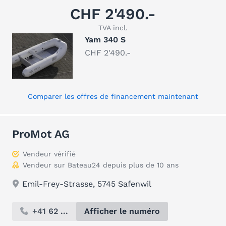
CHF 2'490.-
TVA incl.
Yam 340 S
CHF 2'490.-
Comparer les offres de financement maintenant
ProMot AG
Vendeur vérifié
Vendeur sur Bateau24 depuis plus de 10 ans
Emil-Frey-Strasse, 5745 Safenwil
+41 62 ...
Afficher le numéro