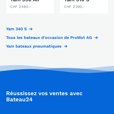
CHF 2'490.-
CHF 2'290.-
Yam 340 S
Tous les bateaux d'occasion de ProMot AG
Yam bateaux pneumatiques
Réussissez vos ventes avec
Bateau24