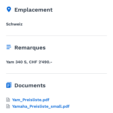
Emplacement
Schweiz
Remarques
Yam 340 S, CHF 2'490.-
Documents
Yam_Preisliste.pdf
Yamaha_Preisliste_small.pdf