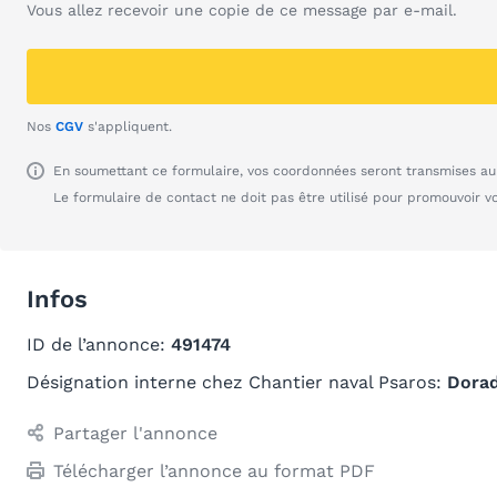
Vous allez recevoir une copie de ce message par e-mail.
Nos
CGV
s'appliquent.
En soumettant ce formulaire, vos coordonnées seront transmises au 
Le formulaire de contact ne doit pas être utilisé pour promouvoir v
Infos
ID de l’annonce:
491474
Désignation interne chez Chantier naval Psaros:
Dorad
Partager l'annonce
Télécharger l’annonce au format PDF