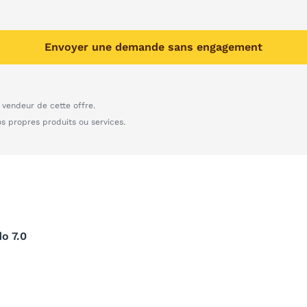
Envoyer une demande sans engagement
vendeur de cette offre.
os propres produits ou services.
o 7.0