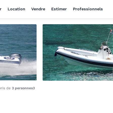
r
Location
Vendre
Estimer
Professionnels
oris de
3 personnes
3