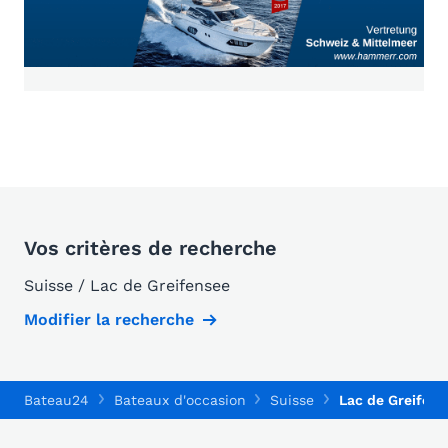
Vos critères de recherche
Suisse / Lac de Greifensee
Modifier la recherche
Bateau24
Bateaux d'occasion
Suisse
Lac de Greifens