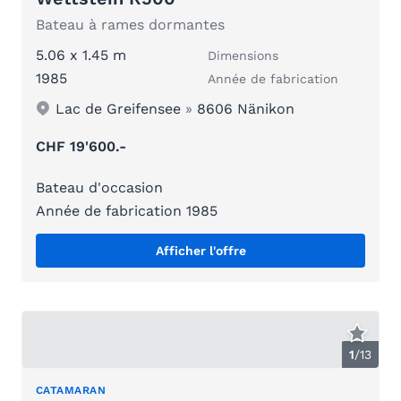
Bateau à rames dormantes
5.06 x 1.45 m
Dimensions
1985
Année de fabrication
Lac de Greifensee
»
8606 Nänikon
CHF 19'600.-
Bateau d'occasion
Année de fabrication 1985
Afficher l'offre
1
/
13
CATAMARAN