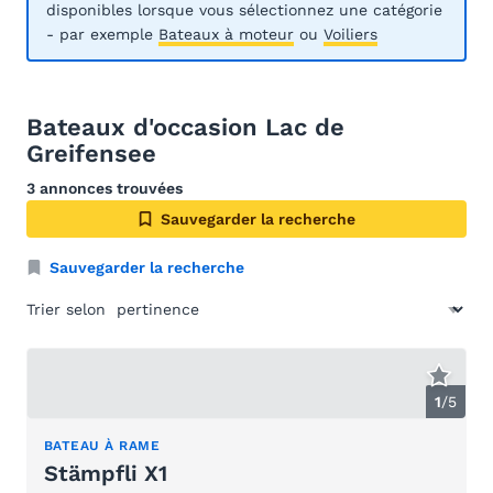
disponibles lorsque vous sélectionnez une catégorie
- par exemple
Bateaux à moteur
ou
Voiliers
Bateaux d'occasion Lac de
Greifensee
3 annonces trouvées
Sauvegarder la recherche
Sauvegarder la recherche
Trier selon
1
/
5
BATEAU À RAME
Stämpfli X1