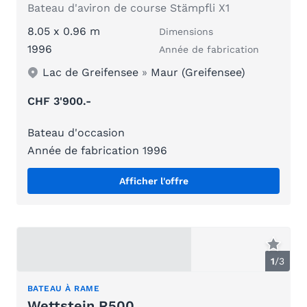
Bateau d'aviron de course Stämpfli X1
8.05 x 0.96 m
Dimensions
1996
Année de fabrication
Lac de Greifensee
»
Maur (Greifensee)
CHF 3'900.-
Bateau d'occasion
Année de fabrication 1996
Afficher l'offre
1
/
3
BATEAU À RAME
Wettstein R500