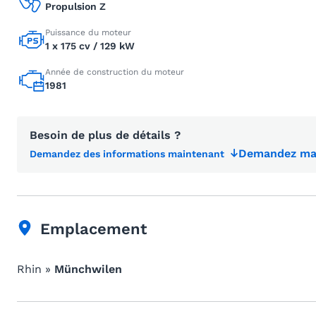
Propulsion Z
Puissance du moteur
1 x 175 cv / 129 kW
Année de construction du moteur
1981
Besoin de plus de détails ?
Demandez mai
Demandez des informations maintenant
Emplacement
Rhin »
Münchwilen