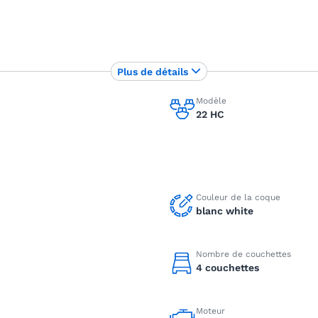
Plus de détails
Modèle
22 HC
Couleur de la coque
blanc white
Nombre de couchettes
4 couchettes
Moteur