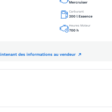
Mercruiser
Carburant
200 l Essence
Heures Moteur
700 h
ntenant des informations au vendeur