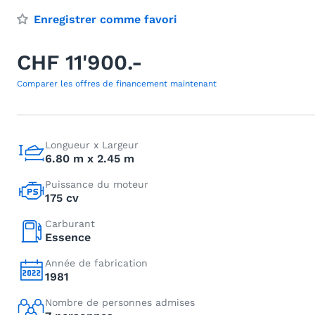
Enregistrer comme favori
CHF 11'900.-
Comparer les offres de financement maintenant
Longueur x Largeur
6.80 m x 2.45 m
Puissance du moteur
175 cv
Carburant
Essence
Année de fabrication
1981
Nombre de personnes admises