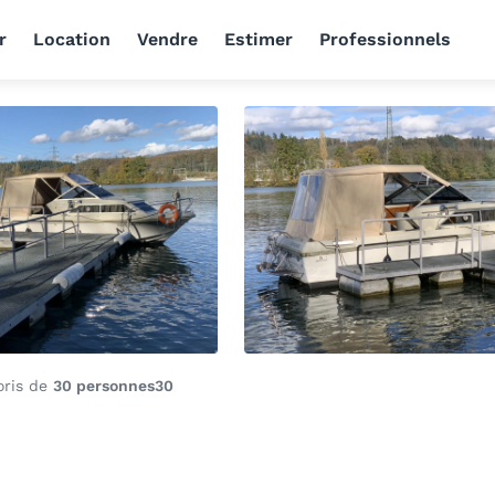
r
Location
Vendre
Estimer
Professionnels
oris de
30 personnes
30