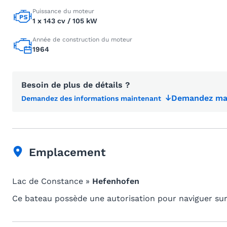
Puissance du moteur
1 x 143 cv / 105 kW
Année de construction du moteur
1964
Besoin de plus de détails ?
Demandez mai
Demandez des informations maintenant
Emplacement
Lac de Constance »
Hefenhofen
Ce bateau possède une autorisation pour naviguer sur