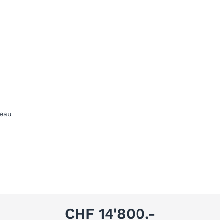
teau
CHF 14'800.-