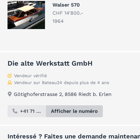
Walser 570
CHF 14'800.-
1964
Die alte Werkstatt GmbH
Vendeur vérifié
Vendeur sur Bateau24 depuis plus de 4 ans
Götighoferstrasse 2, 8586 Riedt b. Erlen
+41 71 ...
Afficher le numéro
Intéressé ? Faites une demande maintenan