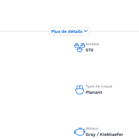
Plus de détails
Modèle
570
Type de coque
Planant
Moteur
Gray / Kiekhaefer