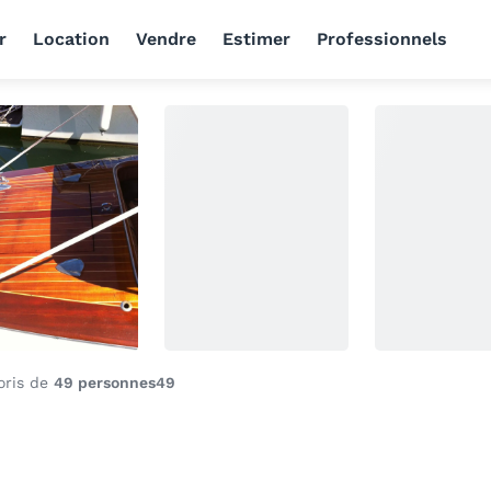
r
Location
Vendre
Estimer
Professionnels
oris de
49 personnes
49