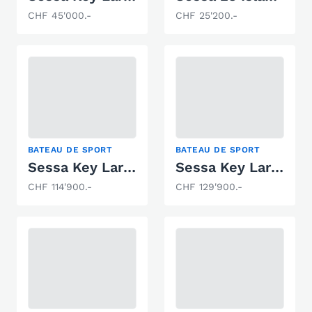
CHF 45'000.-
CHF 25'200.-
BATEAU DE SPORT
BATEAU DE SPORT
Sessa Key Largo 27 Inboard
Sessa Key Largo 27 Inboard
CHF 114'900.-
CHF 129'900.-