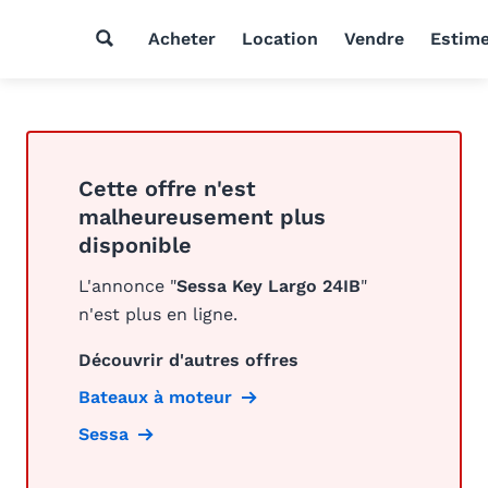
Acheter
Location
Vendre
Estim
Cette offre n'est
malheureusement plus
disponible
L'annonce "
Sessa Key Largo 24IB
"
n'est plus en ligne.
Découvrir d'autres offres
Bateaux à moteur
Sessa