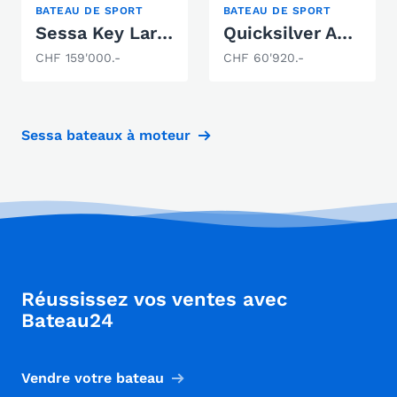
BATEAU DE SPORT
BATEAU DE SPORT
Sessa Key Largo 34
Quicksilver Activ 805 Open
CHF 159'000.-
CHF 60'920.-
Sessa bateaux à moteur
Réussissez vos ventes avec
Bateau24
Vendre votre bateau