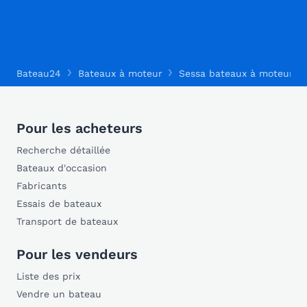
Bateau24
Bateaux à moteur
Sessa bateaux à moteur
Pour les acheteurs
Recherche détaillée
Bateaux d'occasion
Fabricants
Essais de bateaux
Transport de bateaux
Pour les vendeurs
Liste des prix
Vendre un bateau