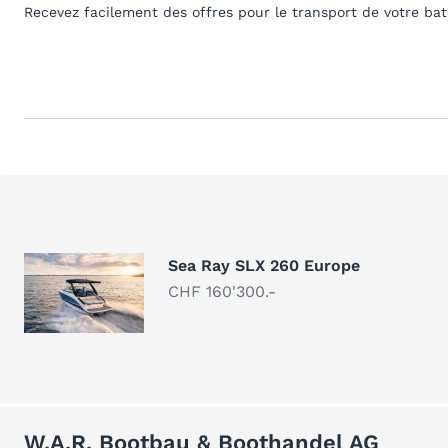
Recevez facilement des offres pour le transport de votre ba
Sea Ray SLX 260 Europe
CHF 160'300.-
W.A.R. Bootbau & Boothandel AG