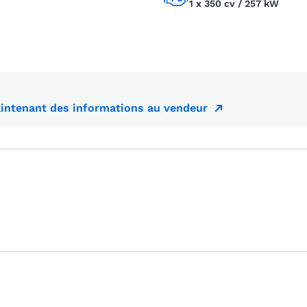
1 x 350 cv / 257 kW
ntenant des informations au vendeur