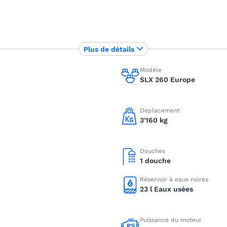
Plus de détails
Modèle
SLX 260 Europe
Déplacement
3'160 kg
Douches
1 douche
Réservoir à eaux noires
23 l Eaux usées
Puissance du moteur