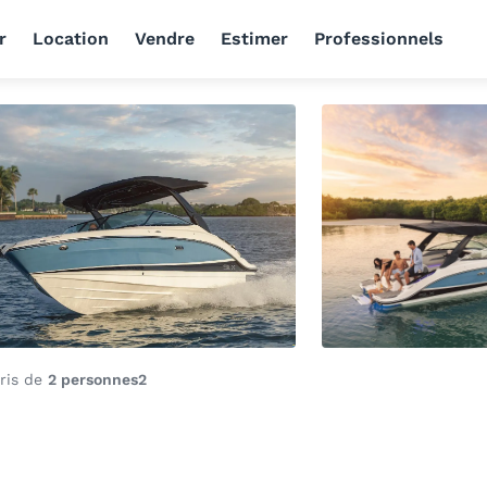
r
Location
Vendre
Estimer
Professionnels
oris de
2 personnes
2