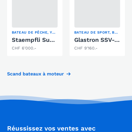
BATEAU DE PÊCHE, YACHT À MOTEUR
BATEAU DE SPORT, BOWRIDER, YACHT À MOTEUR
Staempfli Super Joran
Glastron SSV-164
CHF 6'000.-
CHF 9'160.-
Scand bateaux à moteur
Réussissez vos ventes avec