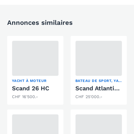
Annonces similaires
YACHT À MOTEUR
BATEAU DE SPORT, YACHT À MOTEUR
Scand 26 HC
Scand Atlantic 32
CHF 16'500.-
CHF 25'000.-