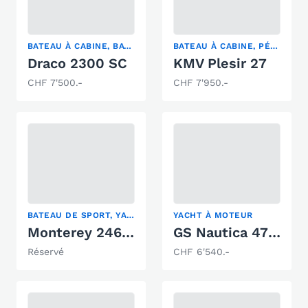
BATEAU À CABINE, BATEAU À MOTEUR CLASSIQUE, YACHT À MOTEUR
BATEAU À CABINE, PÉNICHE DE PLAISANCE, YACHT À MOTEUR
Draco 2300 SC
KMV Plesir 27
CHF 7'500.-
CHF 7'950.-
BATEAU DE SPORT, YACHT À MOTEUR
YACHT À MOTEUR
Monterey 246 Suncruiser
GS Nautica 470 Open
Réservé
CHF 6'540.-