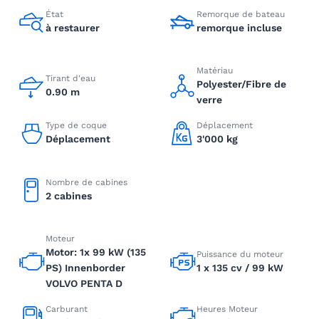
État
Remorque de bateau
à restaurer
remorque incluse
Matériau
Tirant d'eau
Polyester/Fibre de
0.90 m
verre
Type de coque
Déplacement
Déplacement
3'000 kg
Nombre de cabines
2 cabines
Moteur
Motor: 1x 99 kW (135
Puissance du moteur
PS) Innenborder
1 x 135 cv / 99 kW
VOLVO PENTA D
Carburant
Heures Moteur