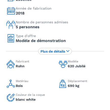
Année de fabrication
2018
Nombre de personnes admises
5 personnes
Type d'offre
Modèle de démonstration
Plus de détails
Fabricant
Modèle
Rohn
620 Jubilé
Matériau
Déplacement
Bois
690 kg
Couleur de la coque
blanc white