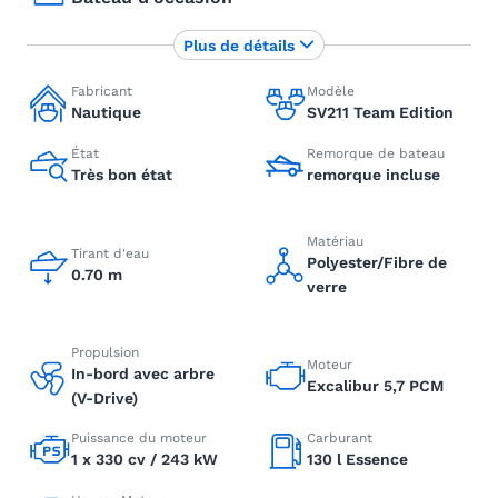
Plus de détails
Fabricant
Modèle
Nautique
SV211 Team Edition
État
Remorque de bateau
Très bon état
remorque incluse
Matériau
Tirant d'eau
Polyester/Fibre de
0.70 m
verre
Propulsion
Moteur
In-bord avec arbre
Excalibur 5,7 PCM
(V-Drive)
Puissance du moteur
Carburant
1 x 330 cv / 243 kW
130 l Essence