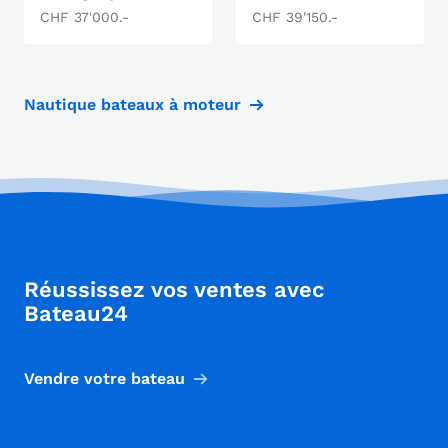
CHF 37'000.-
CHF 39'150.-
Nautique bateaux à moteur
Réussissez vos ventes avec
Bateau24
Vendre votre bateau