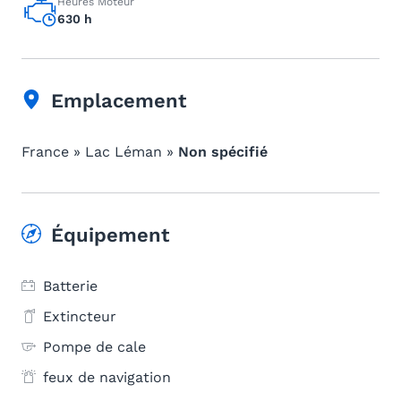
Heures Moteur
630 h
Emplacement
France » Lac Léman »
Non spécifié
Équipement
Batterie
Extincteur
Pompe de cale
feux de navigation