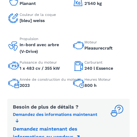
Planant
2'540 kg
Couleur de la coque
[bleu] weiss
Propulsion
Moteur
In-bord avec arbre
Pleasurecraft
(V-Drive)
Puissance du moteur
Carburant
1 x 483 cv / 355 kW
240 l Essence
Année de construction du moteur
Heures Moteur
2023
800 h
Besoin de plus de détails ?
Demandez des informations maintenant
Demandez maintenant des
informations au vendeur