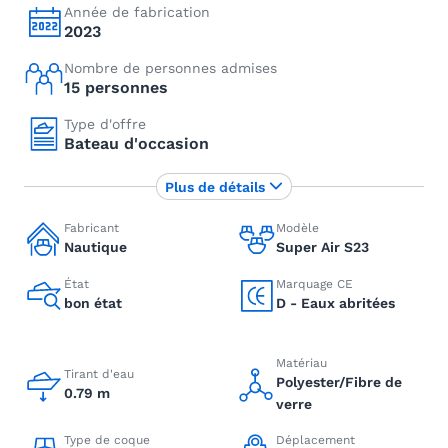
Année de fabrication
2023
Nombre de personnes admises
15 personnes
Type d'offre
Bateau d'occasion
Plus de détails
Fabricant
Modèle
Nautique
Super Air S23
État
Marquage CE
bon état
D - Eaux abritées
Matériau
Tirant d'eau
Polyester/Fibre de
0.79 m
verre
Type de coque
Déplacement