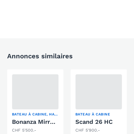
Annonces similaires
BATEAU À CABINE, HARDTOP
BATEAU À CABINE
Bonanza Mirro Marine Bonanza 216
Scand 26 HC
CHF 5'500.-
CHF 5'900.-