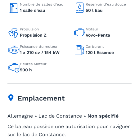
Nombre de salles d'eau
Réservoir d'eau douce
1 salle d'eau
50 l Eau
Propulsion
Moteur
Propulsion Z
Vovo-Penta
Puissance du moteur
Carburant
1 x 210 cv / 154 kW
120 l Essence
Heures Moteur
500 h
Emplacement
Allemagne » Lac de Constance »
Non spécifié
Ce bateau possède une autorisation pour naviguer
sur le lac de Constance.