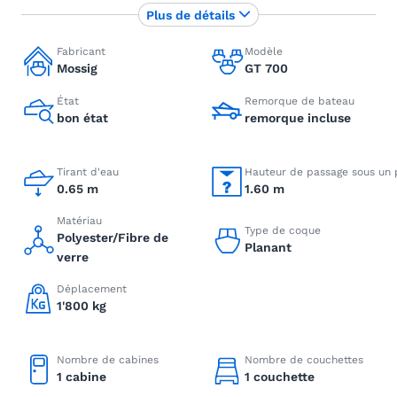
Plus de détails
Fabricant
Modèle
Mossig
GT 700
État
Remorque de bateau
bon état
remorque incluse
Tirant d'eau
Hauteur de passage sous un 
0.65 m
1.60 m
Matériau
Type de coque
Polyester/Fibre de
Planant
verre
Déplacement
1'800 kg
Nombre de cabines
Nombre de couchettes
1 cabine
1 couchette