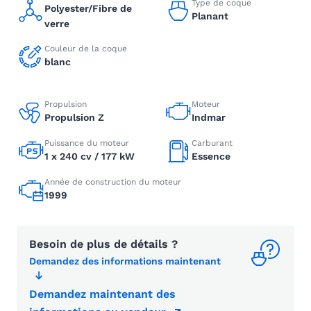
Type de coque
Polyester/Fibre de
Planant
verre
Couleur de la coque
blanc
Propulsion
Moteur
Propulsion Z
Indmar
Puissance du moteur
Carburant
1 x 240 cv / 177 kW
Essence
Année de construction du moteur
1999
Besoin de plus de détails ?
Demandez des informations maintenant
Demandez maintenant des