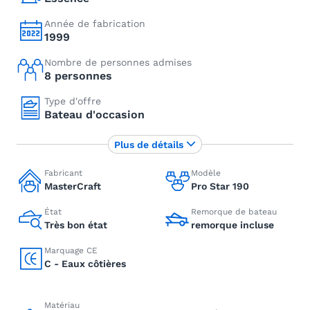
Année de fabrication
1999
Nombre de personnes admises
8 personnes
Type d'offre
Bateau d'occasion
Plus de détails
Fabricant
Modèle
MasterCraft
Pro Star 190
État
Remorque de bateau
Très bon état
remorque incluse
Marquage CE
C - Eaux côtières
Matériau