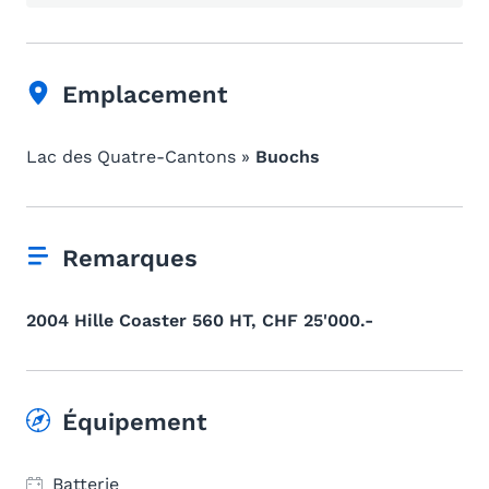
Emplacement
Lac des Quatre-Cantons »
Buochs
Remarques
2004 Hille Coaster 560 HT, CHF 25'000.-
Équipement
Batterie