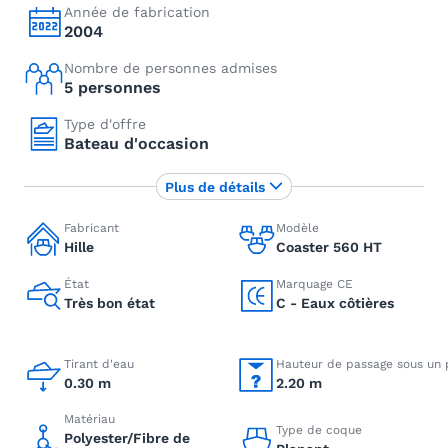
Année de fabrication
2004
Nombre de personnes admises
5 personnes
Type d'offre
Bateau d'occasion
Plus de détails
Fabricant
Modèle
Hille
Coaster 560 HT
État
Marquage CE
Très bon état
C - Eaux côtières
Tirant d'eau
Hauteur de passage sous un 
0.30 m
2.20 m
Matériau
Type de coque
Polyester/Fibre de