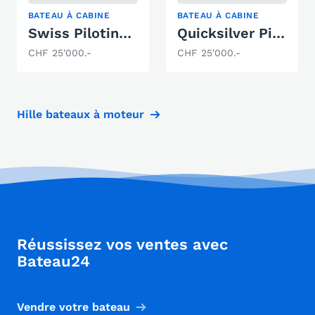
BATEAU À CABINE
BATEAU À CABINE
Swiss Pilotina 680 CS (Cabin Sloep)
Quicksilver Pilothouse 555
CHF 25'000.-
CHF 25'000.-
Hille bateaux à moteur
Réussissez vos ventes avec
Bateau24
Vendre votre bateau