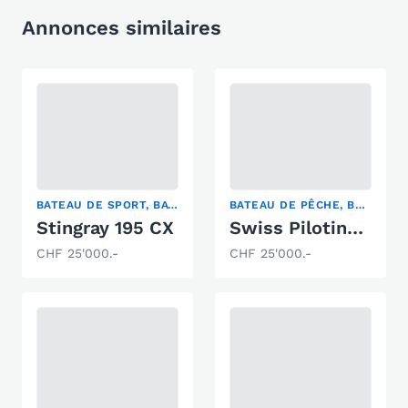
Annonces similaires
BATEAU DE SPORT, BATEAU À CABINE, SKI NAUTIQUE
BATEAU DE PÊCHE, BATEAU DE SPORT, BATEAU À CABINE
Stingray 195 CX
Swiss Pilotina 680
CHF 25'000.-
CHF 25'000.-