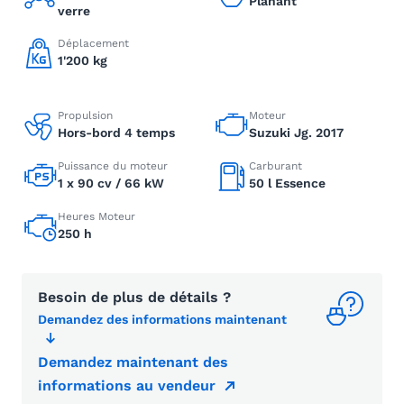
Planant
verre
Déplacement
1'200 kg
Propulsion
Moteur
Hors-bord 4 temps
Suzuki Jg. 2017
Puissance du moteur
Carburant
1 x 90 cv / 66 kW
50 l Essence
Heures Moteur
250 h
Besoin de plus de détails ?
Demandez des informations maintenant
Demandez maintenant des
informations au vendeur