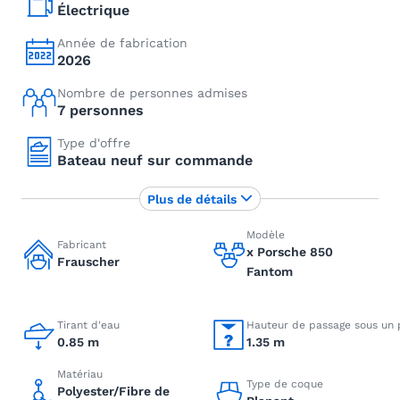
Électrique
Année de fabrication
2026
Nombre de personnes admises
7 personnes
Type d'offre
Bateau neuf sur commande
Plus de détails
Modèle
Fabricant
x Porsche 850
Frauscher
Fantom
Tirant d'eau
Hauteur de passage sous un 
0.85 m
1.35 m
Matériau
Type de coque
Polyester/Fibre de