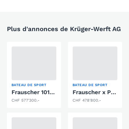
Plus d'annonces de Krüger-Werft AG
BATEAU DE SPORT
BATEAU DE SPORT
Frauscher 1017GT
Frauscher x Porsche 790 Spectre
CHF 577'300.-
CHF 478'800.-