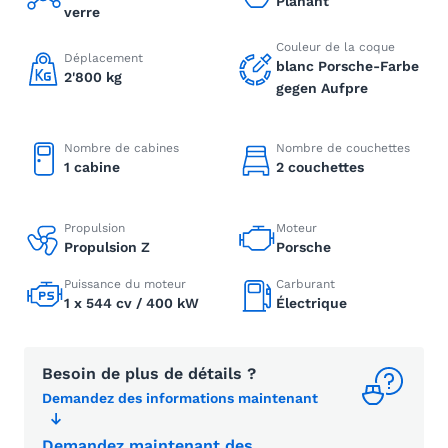
Planant
verre
Couleur de la coque
Déplacement
blanc Porsche-Farbe
2'800 kg
gegen Aufpre
Nombre de cabines
Nombre de couchettes
1 cabine
2 couchettes
Propulsion
Moteur
Propulsion Z
Porsche
Puissance du moteur
Carburant
1 x 544 cv / 400 kW
Électrique
Besoin de plus de détails ?
Demandez des informations maintenant
Demandez maintenant des