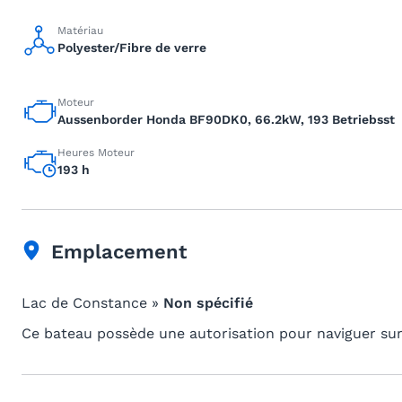
Matériau
Polyester/Fibre de verre
Moteur
Aussenborder Honda BF90DK0, 66.2kW, 193 Betriebsst
Heures Moteur
193 h
Emplacement
Lac de Constance »
Non spécifié
Ce bateau possède une autorisation pour naviguer sur