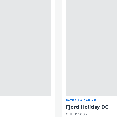
BATEAU À CABINE
Fjord Holiday DC
CHF 11'500.-