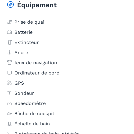
Équipement
Prise de quai
Batterie
Extincteur
Ancre
feux de navigation
Ordinateur de bord
GPS
Sondeur
Speedomètre
Bâche de cockpit
Échelle de bain
Plateforme de bain intégrée