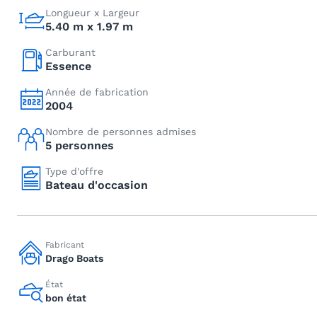
Longueur x Largeur
5.40 m x 1.97 m
Carburant
Essence
Année de fabrication
2004
Nombre de personnes admises
5 personnes
Type d'offre
Bateau d'occasion
Fabricant
Drago Boats
État
bon état