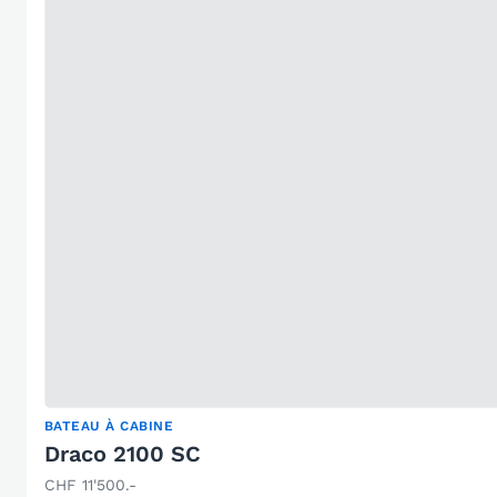
BATEAU À CABINE
Draco 2100 SC
CHF 11'500.-