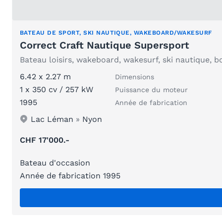
BATEAU DE SPORT, SKI NAUTIQUE, WAKEBOARD/WAKESURF
Correct Craft Nautique Supersport
Bateau loisirs, wakeboard, wakesurf, ski nautique, 
6.42 x 2.27 m
Dimensions
1 x 350 cv / 257 kW
Puissance du moteur
1995
Année de fabrication
Lac Léman
»
Nyon
CHF 17'000.-
Bateau d'occasion
Année de fabrication 1995