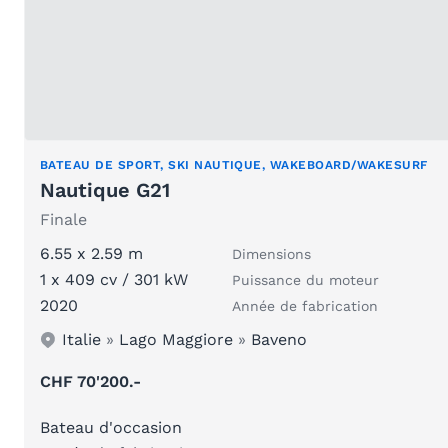
BATEAU DE SPORT, SKI NAUTIQUE, WAKEBOARD/WAKESURF
Nautique G21
Finale
6.55 x 2.59 m
Dimensions
1 x 409 cv / 301 kW
Puissance du moteur
2020
Année de fabrication
Italie
»
Lago Maggiore
»
Baveno
CHF 70'200.-
Bateau d'occasion