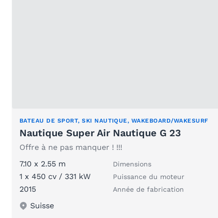
BATEAU DE SPORT, SKI NAUTIQUE, WAKEBOARD/WAKESURF
Nautique Super Air Nautique G 23
Offre à ne pas manquer ! !!!
7.10 x 2.55 m
Dimensions
1 x 450 cv / 331 kW
Puissance du moteur
2015
Année de fabrication
Suisse