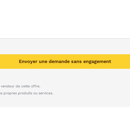
Envoyer une demande sans engagement
vendeur de cette offre.
os propres produits ou services.