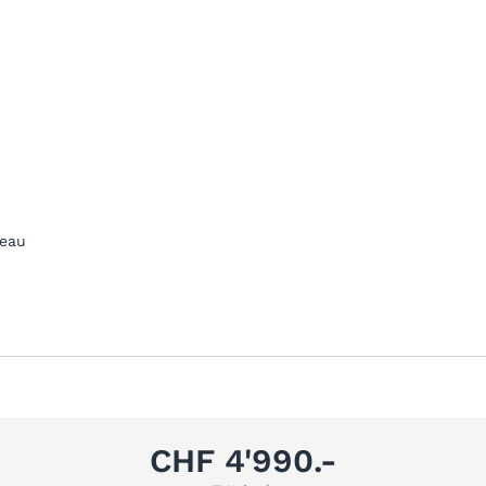
teau
CHF 4'990.-