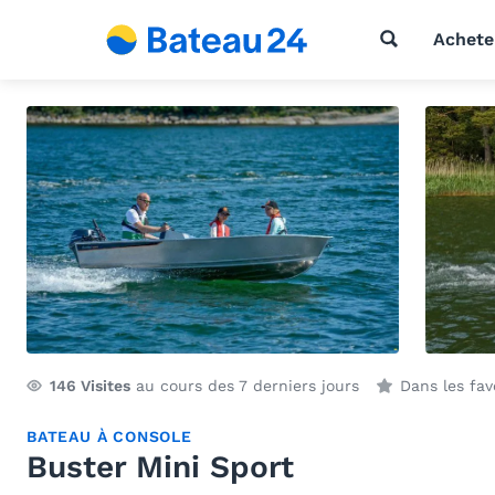
Achete
146
Visites
au cours des 7 derniers jours
Dans les fav
BATEAU À CONSOLE
Buster Mini Sport