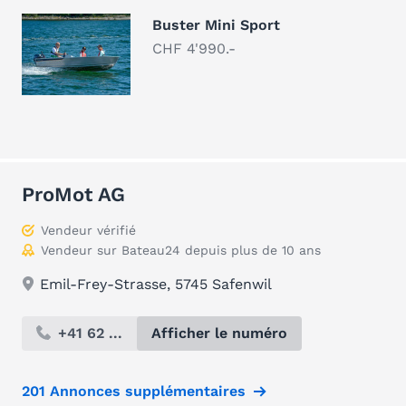
Buster Mini Sport
CHF 4'990.-
ProMot AG
Vendeur vérifié
Vendeur sur Bateau24 depuis plus de 10 ans
Emil-Frey-Strasse, 5745 Safenwil
+41 62 ...
Afficher le numéro
201 Annonces supplémentaires