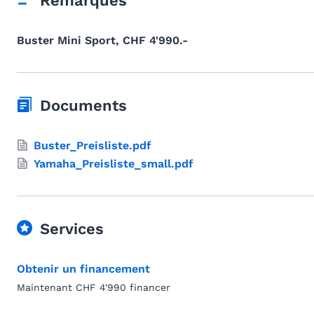
Remarques
Buster Mini Sport, CHF 4'990.-
Documents
Buster_Preisliste.pdf
Yamaha_Preisliste_small.pdf
Services
Obtenir un financement
Maintenant CHF 4'990 financer