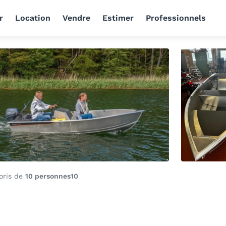
r
Location
Vendre
Estimer
Professionnels
oris de
10 personnes
10