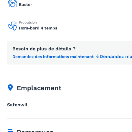
Buster
Propulsion
Hors-bord 4 temps
Besoin de plus de détails ?
Demandez mai
Demandez des informations maintenant
Emplacement
Safenwil