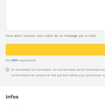
Vous allez recevoir une copie de ce message par e-mail.
Nos
CGV
s'appliquent.
En soumettant ce formulaire, vos coordonnées seront transmises au 
Le formulaire de contact ne doit pas être utilisé pour promouvoir v
Infos