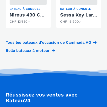
BATEAU À CONSOLE
BATEAU À CONSOLE
Nireus 490 Comfort
Sessa Key Largo 19 Open Line
CHF 13'450.-
CHF 16'900.-
Tous les bateaux d'occasion de Caminada AG
Bella bateaux à moteur
Réussissez vos ventes avec
Bateau24