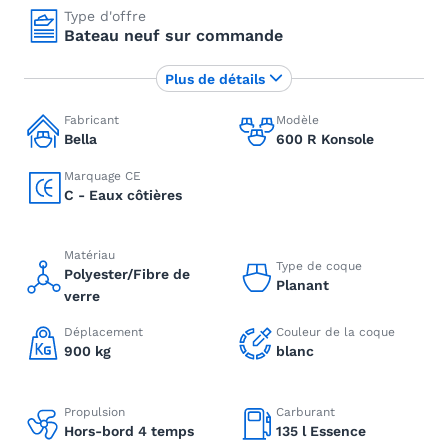
Type d'offre
Bateau neuf sur commande
Plus de détails
Fabricant
Modèle
Bella
600 R Konsole
Marquage CE
C - Eaux côtières
Matériau
Type de coque
Polyester/Fibre de
Planant
verre
Déplacement
Couleur de la coque
900 kg
blanc
Propulsion
Carburant
Hors-bord 4 temps
135 l Essence