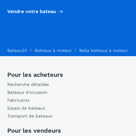
Vendre votre bateau
Bateau24
Bateaux à moteur
Bella bateaux à moteur
Pour les acheteurs
Recherche détaillée
Bateaux d'occasion
Fabricants
Essais de bateaux
Transport de bateaux
Pour les vendeurs